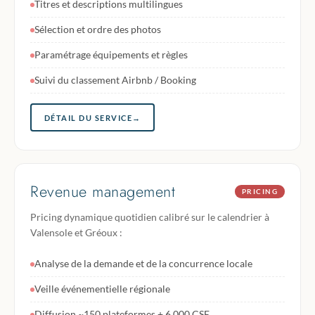
Titres et descriptions multilingues
Sélection et ordre des photos
Paramétrage équipements et règles
Suivi du classement Airbnb / Booking
DÉTAIL DU SERVICE
→
Revenue management
PRICING
Pricing dynamique quotidien calibré sur le calendrier à
Valensole et Gréoux :
Analyse de la demande et de la concurrence locale
Veille événementielle régionale
Diffusion ~150 plateformes + 6 000 CSE