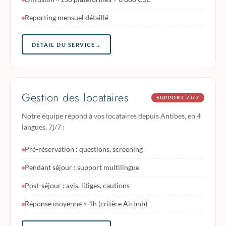
Reporting mensuel détaillé
DÉTAIL DU SERVICE
→
Gestion des locataires
SUPPORT 7J/7
Notre équipe répond à vos locataires depuis Antibes, en 4
langues, 7j/7 :
Pré-réservation : questions, screening
Pendant séjour : support multilingue
Post-séjour : avis, litiges, cautions
Réponse moyenne < 1h (critère Airbnb)