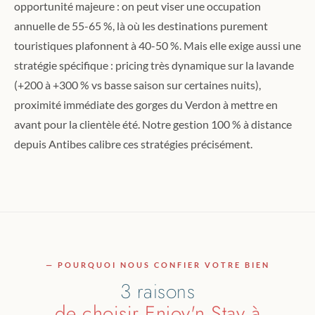
opportunité majeure : on peut viser une occupation
annuelle de 55-65 %, là où les destinations purement
touristiques plafonnent à 40-50 %. Mais elle exige aussi une
stratégie spécifique : pricing très dynamique sur la lavande
(+200 à +300 % vs basse saison sur certaines nuits),
proximité immédiate des gorges du Verdon à mettre en
avant pour la clientèle été. Notre gestion 100 % à distance
depuis Antibes calibre ces stratégies précisément.
— POURQUOI NOUS CONFIER VOTRE BIEN
3 raisons
de choisir Enjoy'n Stay à