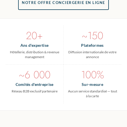
NOTRE OFFRE CONCIERGERIE EN LIGNE
20+
~150
Ans d'expertise
Plateformes
Hôtellerie, distribution & revenue
Diffusion internationale de votre
management
annonce
~6 000
100%
Comités d'entreprise
Sur-mesure
Réseau B2B exclusif partenaire
Aucun service standardisé — tout
à la carte