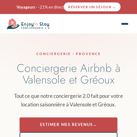
Voyageurs
· -21% en direct
RÉSERVER UN SÉJOUR
→
CONCIERGERIE · PROVENCE
Conciergerie Airbnb à
Valensole et Gréoux
Tout ce que notre conciergerie 2.0 fait pour votre
location saisonnière à Valensole et Gréoux.
ESTIMER MES REVENUS
→