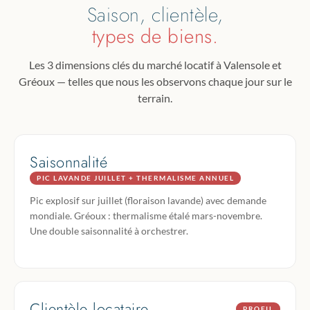
Saison, clientèle,
types de biens.
Les 3 dimensions clés du marché locatif à Valensole et
Gréoux — telles que nous les observons chaque jour sur le
terrain.
Saisonnalité
PIC LAVANDE JUILLET + THERMALISME ANNUEL
Pic explosif sur juillet (floraison lavande) avec demande
mondiale. Gréoux : thermalisme étalé mars-novembre.
Une double saisonnalité à orchestrer.
Clientèle locataire
PROFIL