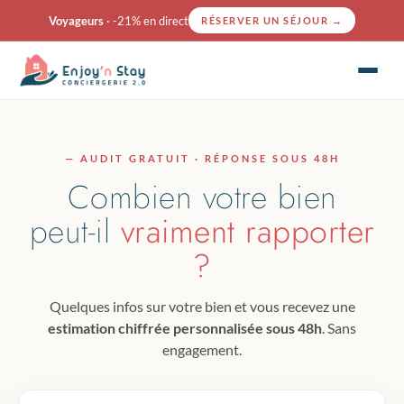
Voyageurs
· -21% en direct
RÉSERVER UN SÉJOUR
→
— AUDIT GRATUIT · RÉPONSE SOUS 48H
Combien votre bien
peut-il
vraiment rapporter
?
Quelques infos sur votre bien et vous recevez une
estimation chiffrée personnalisée sous 48h
. Sans
engagement.