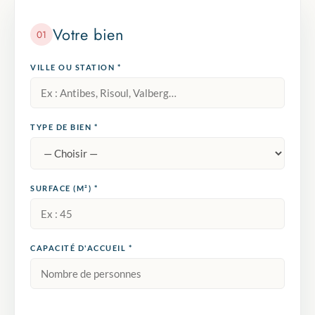
Votre bien
01
VILLE OU STATION *
TYPE DE BIEN *
SURFACE (M²) *
CAPACITÉ D'ACCUEIL *