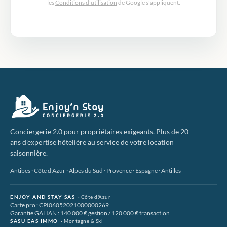
les
Conditions d'utilisation
de Google s'appliquent.
Conciergerie 2.0 pour propriétaires exigeants. Plus de 20
ans d'expertise hôtelière au service de votre location
saisonnière.
Antibes · Côte d'Azur · Alpes du Sud · Provence · Espagne · Antilles
ENJOY AND STAY SAS
· Côte d'Azur
Carte pro : CPI06052021000000269
Garantie GALIAN : 140 000 € gestion / 120 000 € transaction
SASU EAS IMMO
· Montagne & Ski