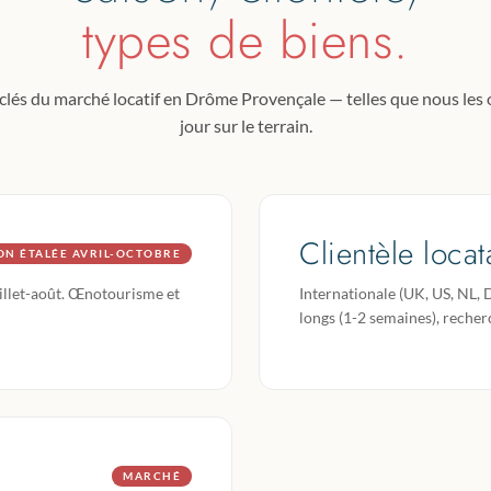
types de biens.
clés du marché locatif en Drôme Provençale — telles que nous le
jour sur le terrain.
Clientèle locat
ON ÉTALÉE AVRIL-OCTOBRE
juillet-août. Œnotourisme et
Internationale (UK, US, NL, 
longs (1-2 semaines), recher
MARCHÉ