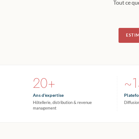
Tout ce qu
ESTI
20+
~1
Ans d'expertise
Platef
Hôtellerie, distribution & revenue
Diffusio
management