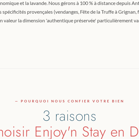
onomique et la lavande. Nous gérons à 100 % à distance depuis An
spécificités provençales (vendanges, Fête de la Truffe à Grignan, 
n valeur la dimension 'authentique préservée' particulièrement valo
— POURQUOI NOUS CONFIER VOTRE BIEN
3 raisons
hoisir Enjoy'n Stay en 