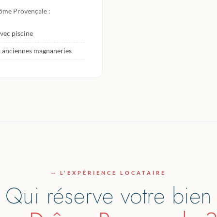
ôme Provençale :
vec piscine
s anciennes magnaneries
— L'EXPÉRIENCE LOCATAIRE
Qui réserve votre bien