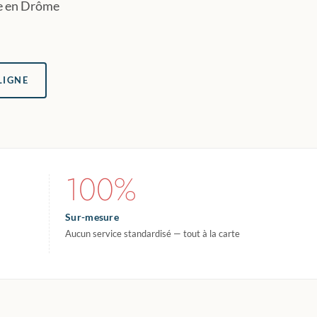
re en Drôme
LIGNE
100%
Sur-mesure
Aucun service standardisé — tout à la carte