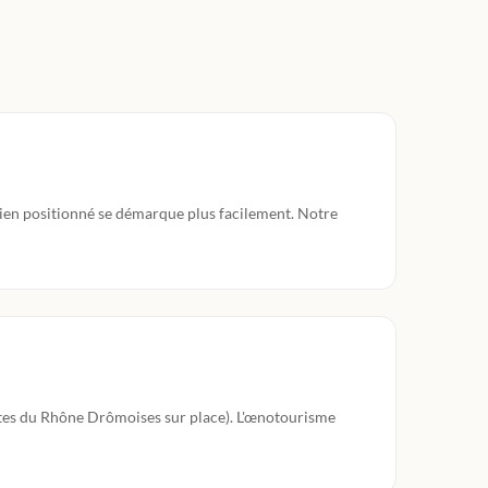
bien positionné se démarque plus facilement. Notre
tes du Rhône Drômoises sur place). L'œnotourisme