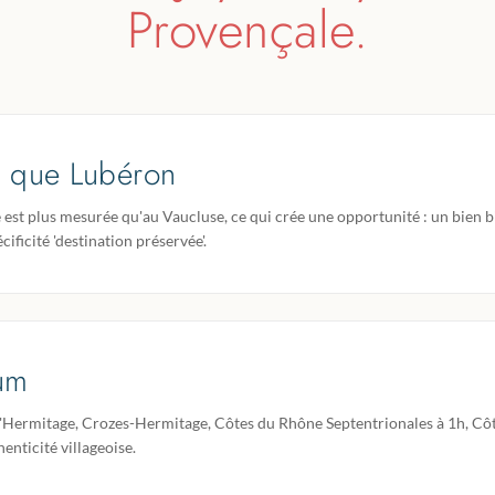
Provençale.
é que Lubéron
 est plus mesurée qu'au Vaucluse, ce qui crée une opportunité : un bien 
cificité 'destination préservée'.
um
'Hermitage, Crozes-Hermitage, Côtes du Rhône Septentrionales à 1h, Cô
enticité villageoise.