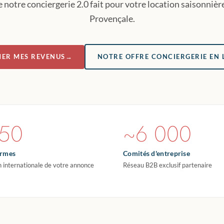
e notre conciergerie 2.0 fait pour votre location saisonniè
Provençale.
MER MES REVENUS
→
NOTRE OFFRE CONCIERGERIE EN 
50
~6 000
ormes
Comités d'entreprise
n internationale de votre annonce
Réseau B2B exclusif partenaire