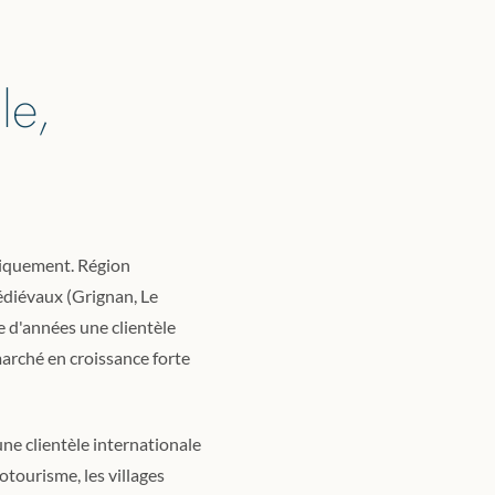
le,
tiquement. Région
édiévaux (Grignan, Le
e d'années une clientèle
marché en croissance forte
une clientèle internationale
otourisme, les villages