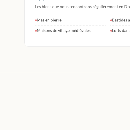
Les biens que nous rencontrons régulièrement en Dr
Mas en pierre
Bastides a
Maisons de village médiévales
Lofts dan