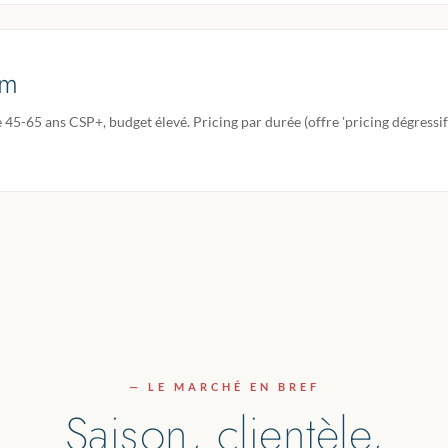
um
 45-65 ans CSP+, budget élevé. Pricing par durée (offre 'pricing dégressif
— LE MARCHÉ EN BREF
Saison, clientèle,