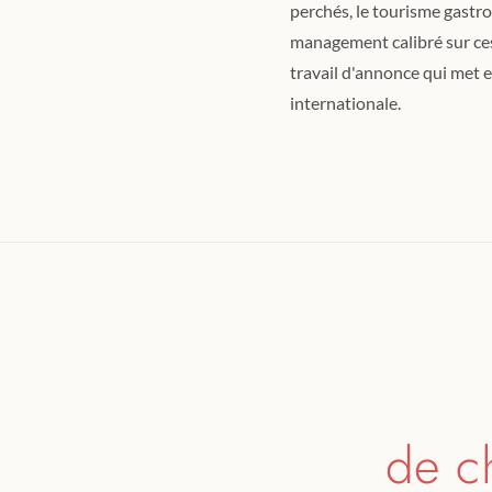
perchés, le tourisme gastr
management calibré sur ces 
travail d'annonce qui met e
internationale.
de c