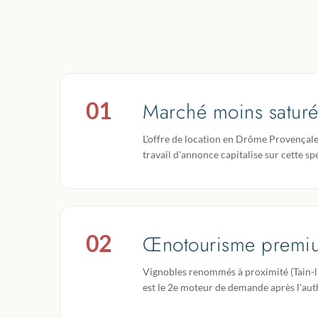
01
Marché moins satur
L'offre de location en Drôme Provençale
travail d'annonce capitalise sur cette spé
02
Œnotourisme premi
Vignobles renommés à proximité (Tain-l
est le 2e moteur de demande après l'auth