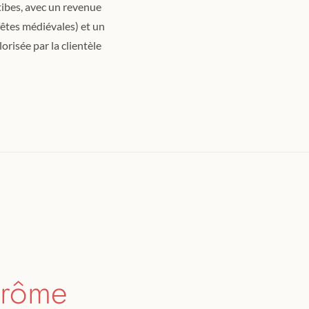
tibes, avec un revenue
fêtes médiévales) et un
risée par la clientèle
Drôme