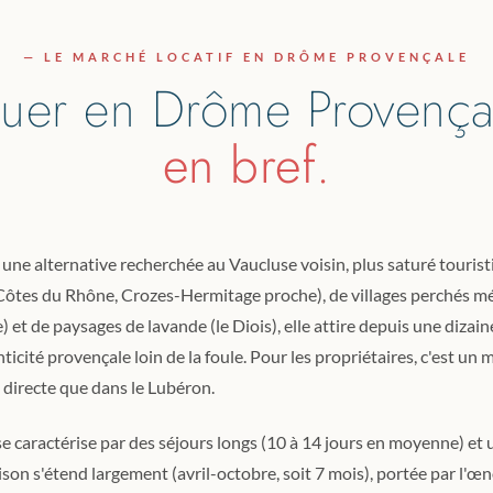
— LE MARCHÉ LOCATIF EN DRÔME PROVENÇALE
uer en Drôme Provença
en bref.
une alternative recherchée au Vaucluse voisin, plus saturé touris
 (Côtes du Rhône, Crozes-Hermitage proche), de villages perchés m
 et de paysages de lavande (le Diois), elle attire depuis une dizain
cité provençale loin de la foule. Pour les propriétaires, c'est un 
directe que dans le Lubéron.
e caractérise par des séjours longs (10 à 14 jours en moyenne) et 
son s'étend largement (avril-octobre, soit 7 mois), portée par l'œn