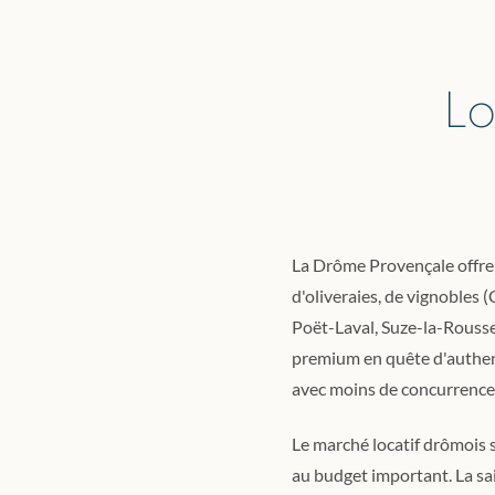
Lo
La Drôme Provençale offre 
d'oliveraies, de vignobles
Poët-Laval, Suze-la-Rousse)
premium en quête d'authenti
avec moins de concurrence 
Le marché locatif drômois s
au budget important. La sai