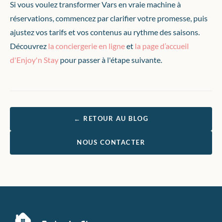
Si vous voulez transformer Vars en vraie machine à
réservations, commencez par clarifier votre promesse, puis
ajustez vos tarifs et vos contenus au rythme des saisons.
Découvrez
la conciergerie en ligne
et
la page d’accueil
d'Enjoy'n Stay
pour passer à l'étape suivante.
← RETOUR AU BLOG
NOUS CONTACTER