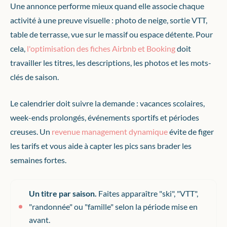
Une annonce performe mieux quand elle associe chaque
activité à une preuve visuelle : photo de neige, sortie VTT,
table de terrasse, vue sur le massif ou espace détente. Pour
cela,
l'optimisation des fiches Airbnb et Booking
doit
travailler les titres, les descriptions, les photos et les mots-
clés de saison.
Le calendrier doit suivre la demande : vacances scolaires,
week-ends prolongés, événements sportifs et périodes
creuses. Un
revenue management dynamique
évite de figer
les tarifs et vous aide à capter les pics sans brader les
semaines fortes.
Un titre par saison.
Faites apparaître "ski", "VTT",
"randonnée" ou "famille" selon la période mise en
avant.