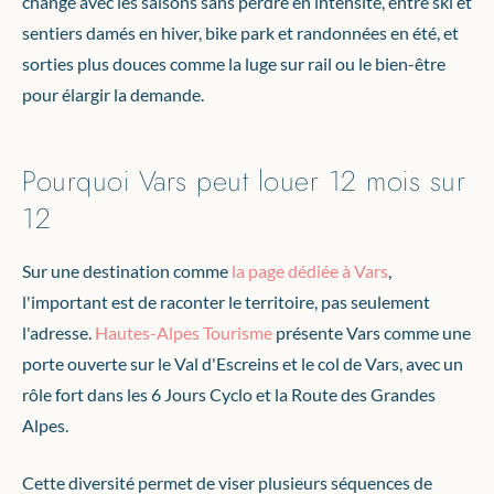
change avec les saisons sans perdre en intensité, entre ski et
sentiers damés en hiver, bike park et randonnées en été, et
sorties plus douces comme la luge sur rail ou le bien-être
pour élargir la demande.
Pourquoi Vars peut louer 12 mois sur
12
Sur une destination comme
la page dédiée à Vars
,
l'important est de raconter le territoire, pas seulement
l'adresse.
Hautes-Alpes Tourisme
présente Vars comme une
porte ouverte sur le Val d'Escreins et le col de Vars, avec un
rôle fort dans les 6 Jours Cyclo et la Route des Grandes
Alpes.
Cette diversité permet de viser plusieurs séquences de